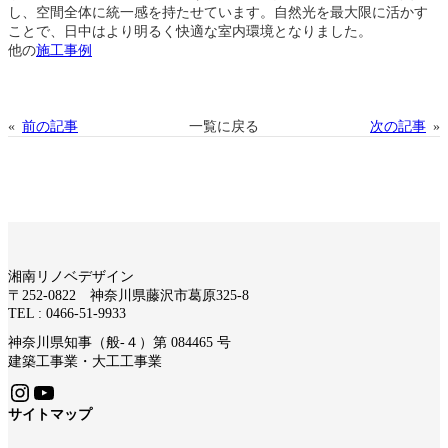
し、空間全体に統一感を持たせています。自然光を最大限に活かす
ことで、日中はより明るく快適な室内環境となりました。
他の
施工事例
«
前の記事
一覧に戻る
次の記事
»
湘南リノベデザイン
〒252-0822 神奈川県藤沢市葛原325-8
TEL : 0466-51-9933
神奈川県知事（般-４）第 084465 号
建築工事業・大工工事業
Instagram
YouTube
サイトマップ